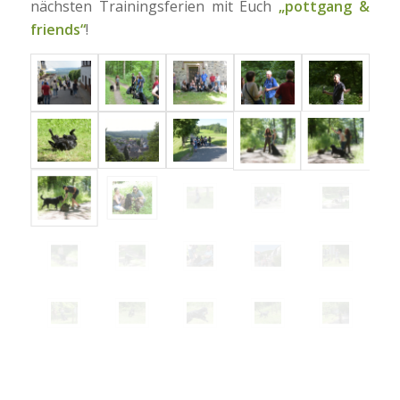
nächsten Trainingsferien mit Euch
„pottgang &
friends“
!