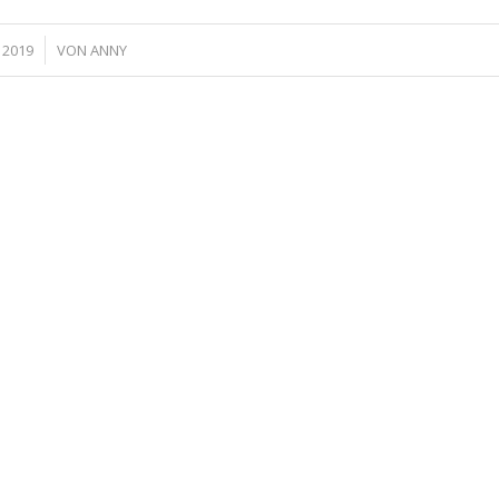
I 2019
VON
ANNY