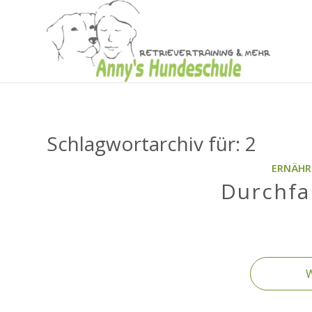
Schlagwortarchiv für:
2
ERNÄH
Durchfa
W