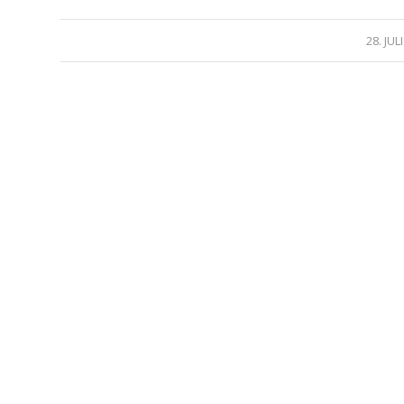
/
28. JUL